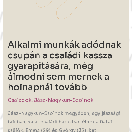
Alkalmi munkák adódnak
csupán a családi kassza
gyarapítására, még
álmodni sem mernek a
holnapnál tovább
Családok
,
Jász-Nagykun-Szolnok
Jász-Nagykun-Szolnok megyében, egy jászsági
faluban, saját családi házukban élnek a fiatal
szülők, Emma (29) és György (32), két