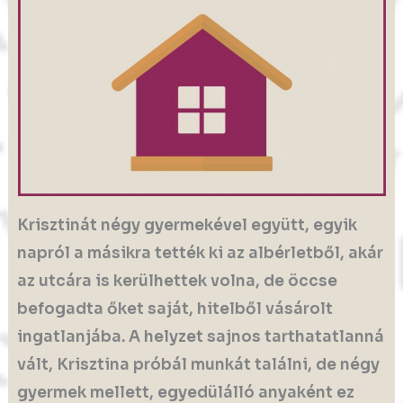
Krisztinát négy gyermekével együtt, egyik
napról a másikra tették ki az albérletből, akár
az utcára is kerülhettek volna, de öccse
befogadta őket saját, hitelből vásárolt
ingatlanjába. A helyzet sajnos tarthatatlanná
vált, Krisztina próbál munkát találni, de négy
gyermek mellett, egyedülálló anyaként ez