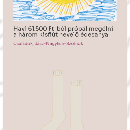
Havi 61.500 Ft-ból próbál megélni
a három kisfiút nevelő édesanya
Családok
,
Jász-Nagykun-Szolnok