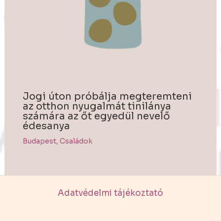
Jogi úton próbálja megteremteni
az otthon nyugalmát tinilánya
számára az őt egyedül nevelő
édesanya
Budapest
,
Családok
Adatvédelmi tájékoztató