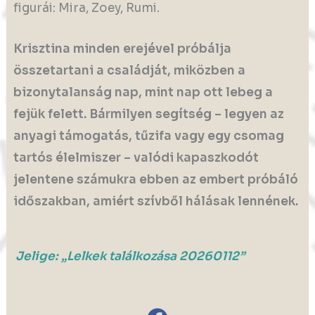
figurái: Mira, Zoey, Rumi.
Krisztina minden erejével próbálja
összetartani a családját, miközben a
bizonytalanság nap, mint nap ott lebeg a
fejük felett. Bármilyen segítség – legyen az
anyagi támogatás, tűzifa vagy egy csomag
tartós élelmiszer – valódi kapaszkodót
jelentene számukra ebben az embert próbáló
időszakban, amiért szívből hálásak lennének.
Jelige: „
Lelkek találkozása 20260112
”