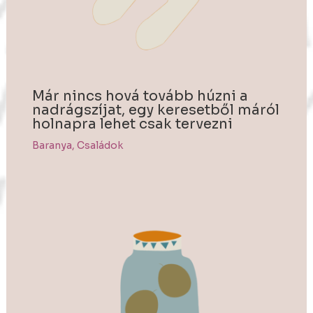
Már nincs hová tovább húzni a
nadrágszíjat, egy keresetből máról
holnapra lehet csak tervezni
Baranya
,
Családok