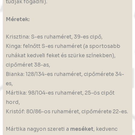
tudják fogadni).
Méretek:
Krisztina: S-es ruhaméret, 39-es cipő,
Kinga: felnőtt S-es ruhaméret (a sportosabb
ruhákat kedveli feket és szürke színekben),
cipőméret 38-as,
Bianka: 128/134-es ruhaméret, cipőmérete 34-
es,
Mártika: 98/104-es ruhaméret, 25-ös cipőt
hord,
Kristóf: 80/86-os ruhaméret, cipőmérete 22-es.
Mártika nagyon szereti a
meséket
, kedvenc