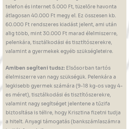
telefon és internet 5.000 Ft, tüzelőre havonta
átlagosan 40.000 Ft megy el. Ez összesen kb.
60.000 Ft rendszeres kiadást jelent, ami után
alig több, mint 30.000 Ft marad élelmiszerre,
pelenkára, tisztálkodási és tisztítószerekre,
valamint a gyermekek egyéb szükségleteire.
Amiben segíteni tudsz:
Elsősorban tartós
élelmiszerre van nagy szükségük. Pelenkára a
legkisebb gyermek számára (9-18 kg-os vagy 4-
es méret), tisztálkodási és tisztítószerekre,
valamint nagy segítséget jelentene a tűzifa
biztosítása is télire, hogy Krisztina fizetni tudja
a hitelt. Anyagi támogatás (bankszámlaszámra